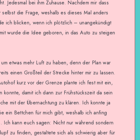
acht. Jedesmal bei ihm Zuhause. Nachdem mir dass
r selbst die Frage, weshalb es dieses Mal anders
de ich blicken, wenn ich plötzlich – unangekündigt
it wurde die Idee geboren, in das Auto zu steigen
ei um etwas mehr Luft zu haben, denn der Plan war
ts einen Großteil der Strecke hinter mir zu lassen.
tohof kurz vor der Grenze plante ich fest mit ein,
 konnte, damit ich dann zur Frühstückszeit da sein
che mit der Übernachtung zu klären. Ich konnte ja
e ein Bettchen für mich gibt, weshalb ich anfing
n. Ich kann euch sagen: Nicht nur während sondern
upf zu finden, gestaltete sich als schwierig aber für