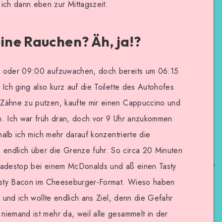
ch dann eben zur Mittagszeit.
eine Rauchen? Äh, ja!?
0 oder 09:00 aufzuwachen, doch bereits um 06:15
 Ich ging also kurz auf die Toilette des Autohofes
 Zähne zu putzen, kaufte mir einen Cappuccino und
h. Ich war früh dran, doch vor 9 Uhr anzukommen
shalb ich mich mehr darauf konzentrierte die
endlich über die Grenze fuhr. So circa 20 Minuten
Ladestop bei einem McDonalds und aß einen Tasty
Tasty Bacon im Cheeseburger-Format. Wieso haben
e und ich wollte endlich ans Ziel, denn die Gefahr
niemand ist mehr da, weil alle gesammelt in der