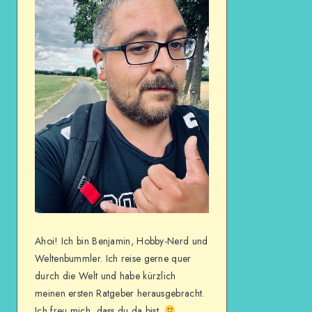
Ahoi! Ich bin Benjamin, Hobby-Nerd und
Weltenbummler. Ich reise gerne quer
durch die Welt und habe kürzlich
meinen ersten Ratgeber herausgebracht.
Ich freu mich, dass du da bist.