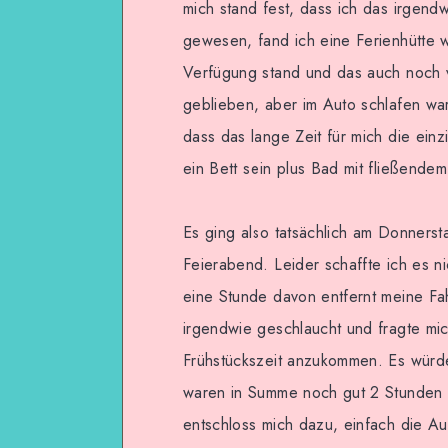
mich stand fest, dass ich das irgen
gewesen, fand ich eine Ferienhütte 
Verfügung stand und das auch noch v
geblieben, aber im Auto schlafen wa
dass das lange Zeit für mich die ein
ein Bett sein plus Bad mit fließend
Es ging also tatsächlich am Donnerst
Feierabend. Leider schaffte ich es n
eine Stunde davon entfernt meine Fa
irgendwie geschlaucht und fragte mic
Frühstückszeit anzukommen. Es würd
waren in Summe noch gut 2 Stunden 
entschloss mich dazu, einfach die A