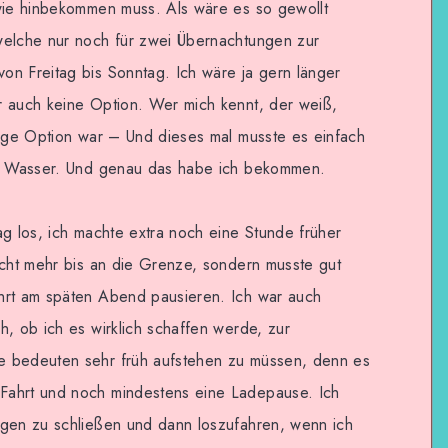
dwie hinbekommen muss. Als wäre es so gewollt
welche nur noch für zwei Übernachtungen zur
on Freitag bis Sonntag. Ich wäre ja gern länger
r auch keine Option. Wer mich kennt, der weiß,
zige Option war – Und dieses mal musste es einfach
em Wasser. Und genau das habe ich bekommen.
ag los, ich machte extra noch eine Stunde früher
icht mehr bis an die Grenze, sondern musste gut
hrt am späten Abend pausieren. Ich war auch
h, ob ich es wirklich schaffen werde, zur
e bedeuten sehr früh aufstehen zu müssen, denn es
Fahrt und noch mindestens eine Ladepause. Ich
ugen zu schließen und dann loszufahren, wenn ich