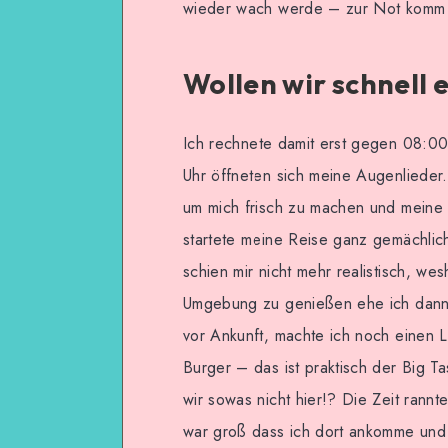
wieder wach werde – zur Not komm i
Wollen wir schnell 
Ich rechnete damit erst gegen 08:0
Uhr öffneten sich meine Augenlieder.
um mich frisch zu machen und meine
startete meine Reise ganz gemächlic
schien mir nicht mehr realistisch, we
Umgebung zu genießen ehe ich dann 
vor Ankunft, machte ich noch einen 
Burger – das ist praktisch der Big 
wir sowas nicht hier!? Die Zeit rannt
war groß dass ich dort ankomme und 