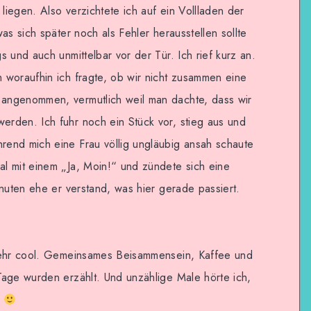
iegen. Also verzichtete ich auf ein Vollladen der
as sich später noch als Fehler herausstellen sollte
 und auch unmittelbar vor der Tür. Ich rief kurz an.
 woraufhin ich fragte, ob wir nicht zusammen eine
angenommen, vermutlich weil man dachte, dass wir
rden. Ich fuhr noch ein Stück vor, stieg aus und
end mich eine Frau völlig ungläubig ansah schaute
l mit einem „Ja, Moin!“ und zündete sich eine
inuten ehe er verstand, was hier gerade passiert.
 sehr cool. Gemeinsames Beisammensein, Kaffee und
Tage wurden erzählt. Und unzählige Male hörte ich,
.