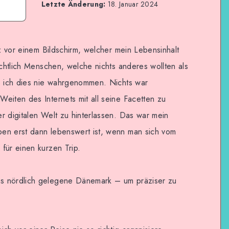
Letzte Änderung:
18. Januar 2024
tz vor einem Bildschirm, welcher mein Lebensinhalt
ichtlich Menschen, welche nichts anderes wollten als
be ich dies nie wahrgenommen. Nichts war
eiten des Internets mit all seine Facetten zu
r digitalen Welt zu hinterlassen. Das war mein
en erst dann lebenswert ist, wenn man sich vom
für einen kurzen Trip.
s nördlich gelegene Dänemark – um präziser zu