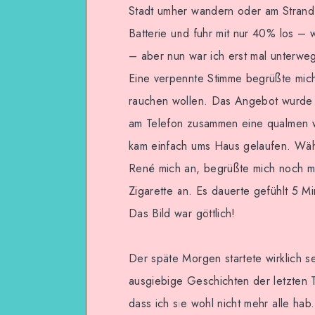
Stadt umher wandern oder am Strand l
Batterie und fuhr mit nur 40% los – w
– aber nun war ich erst mal unterwegs
Eine verpennte Stimme begrüßte mich
rauchen wollen. Das Angebot wurde 
am Telefon zusammen eine qualmen we
kam einfach ums Haus gelaufen. Währ
René mich an, begrüßte mich noch ma
Zigarette an. Es dauerte gefühlt 5 M
Das Bild war göttlich!
Der späte Morgen startete wirklich
ausgiebige Geschichten der letzten 
dass ich sie wohl nicht mehr alle hab