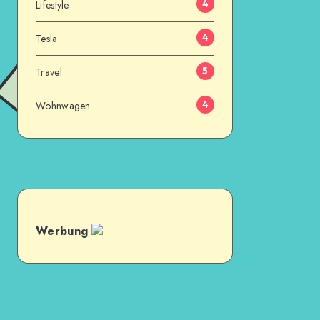
Lifestyle
4
Tesla
4
Travel
5
Wohnwagen
4
Werbung