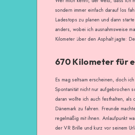
Wer mich kennt, der weiß, dass ich mi
sondern immer einfach darauf los fa
Ladestops zu planen und dann starte
anders, wobei ich ausnahmsweise mal
Kilometer über den Asphalt jagte: 
670 Kilometer für 
Es mag seltsam erscheinen, doch ich f
Spontanität nicht nur aufgebrochen 
daran wollte ich auch festhalten, als
Dänemark zu fahren. Freunde machten
regelmäßig mit ihnen. Anlaufpunkt w
der VR Brille und kurz vor seinem Ur