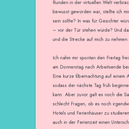
Runden in der virtuellen Welt verbr
bewusst geworden war, stellte ich mi
sein sollte? In was für Gesichter wür
– vor der Tür stehen würde? Und dam
und die Strecke auf mich zu nehmen.
Ich nahm mir spontan den Freitag fr
am Donnerstag nach Arbeitsende berei
Eine kurze Übernachtung auf einem Au
sodass der nächste Tag früh beginnen
kann. Aber zuvor galt es noch die Sa
schlecht Fragen, ob es noch irgendwi
Hotels und Ferienhäuser zu studiere
auch in der Ferienzeit einen Unterschl