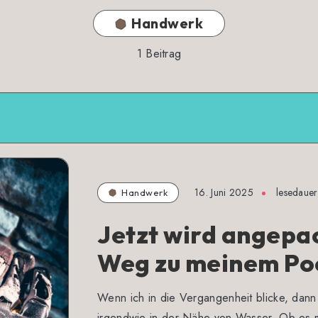
Handwerk
1
Beitrag
16. Juni 2025
lesedaue
Handwerk
Jetzt wird angepa
Weg zu meinem Po
Wenn ich in die Vergangenheit blicke, dann
irgendwie in der Nähe von Wasser. Ob es m