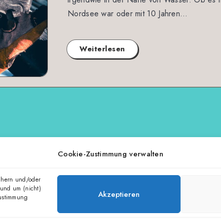
Nordsee war oder mit 10 Jahren…
Weiterlesen
Seite 1 von 1
Cookie-Zustimmung verwalten
chern und/oder
 und um (nicht)
Akzeptieren
Zustimmung