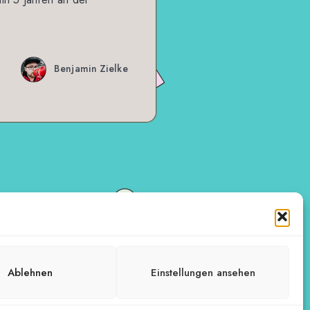
Benjamin Zielke
Ablehnen
Einstellungen ansehen