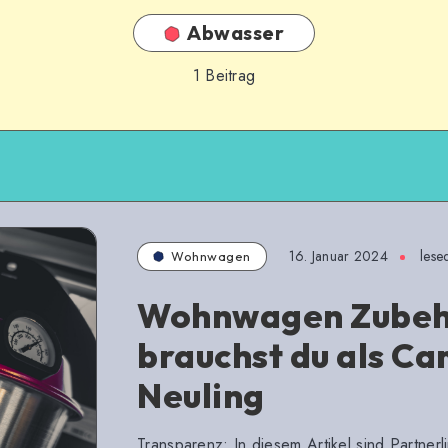
Abwasser
1
Beitrag
16. Januar 2024
lese
Wohnwagen
Wohnwagen Zubeh
brauchst du als C
Neuling
Transparenz: In diesem Artikel sind Partner