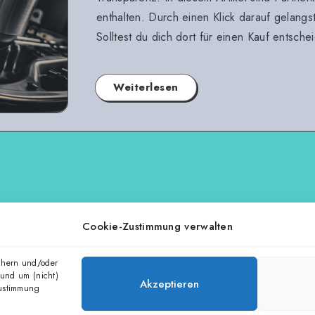
enthalten. Durch einen Klick darauf gelangs
Solltest du dich dort für einen Kauf entsche
Weiterlesen
Seite 1 von 1
Cookie-Zustimmung verwalten
chern und/oder
 und um (nicht)
Akzeptieren
Zustimmung