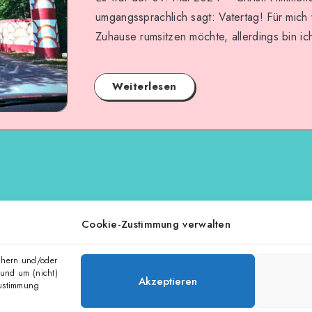
umgangssprachlich sagt: Vatertag! Für mich w
Zuhause rumsitzen möchte, allerdings bin i
Weiterlesen
Seite 1 von 1
Cookie-Zustimmung verwalten
chern und/oder
 und um (nicht)
Akzeptieren
Zustimmung