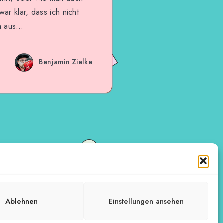
ar klar, dass ich nicht
ch aus…
Benjamin Zielke
Ablehnen
Einstellungen ansehen