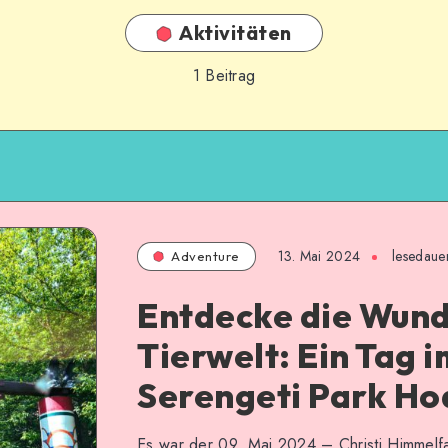
Aktivitäten
1
Beitrag
13. Mai 2024
lesedaue
Adventure
Entdecke die Wund
Tierwelt: Ein Tag i
Serengeti Park H
Es war der 09. Mai 2024 – Christi Himmelf