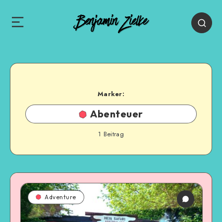
Marker:
Abenteuer
1
Beitrag
Adventure